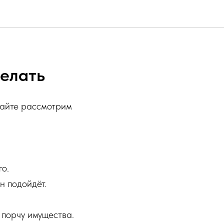
делать
вайте рассмотрим
го.
н подойдёт.
 порчу имущества.