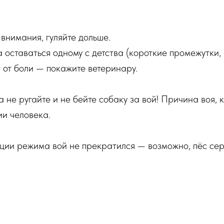
 внимания, гуляйте дольше.
 оставаться одному с детства (короткие промежутки, 
т от боли — покажите ветеринару.
 не ругайте и не бейте собаку за вой! Причина воя, 
ии человека.
ции режима вой не прекратился — возможно, пёс сер