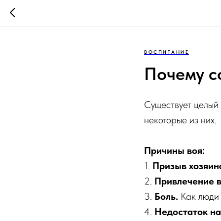
ВОСПИТАНИЕ
Почему с
Существует целый 
некоторые из них.
Причины воя:
1.
Призыв хозяина
2.
Привлечение 
3.
Боль.
Как люди п
4.
Недостаток на