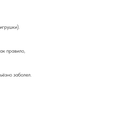
игрушки).
как правило,
ьёзно заболел.