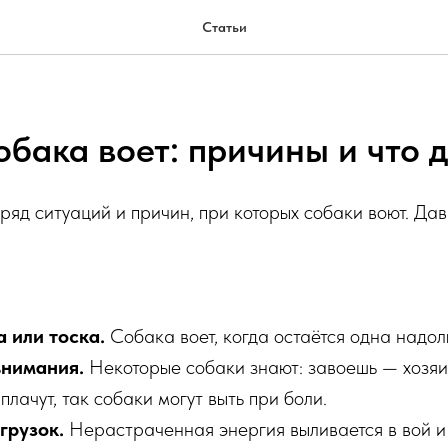
Статьи
обака воет: причины и что 
ряд ситуаций и причин, при которых собаки воют. Да
 или тоска.
Собака воет, когда остаётся одна надол
внимания.
Некоторые собаки знают: завоешь — хозяи
лачут, так собаки могут выть при боли.
грузок.
Нерастраченная энергия выливается в вой и