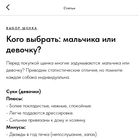
Статьи
ВЫБОР ЩЕНКА
Кого выбрать: мальчика или
девочку?
Перед покупкой щенка многие задумываются: мальчика или
девочку? Приводим статистические отличия, но помните:
каждая собака индивидуальна.
Суки (девочки)
Плюсы:
- Более покладистые, нежные, спокойные.
- Легче поддаются дрессировке.
- Сильнее привязаны к дому и хозяину.
Минусы:
- Дважды в год течка (непослушание, запах).