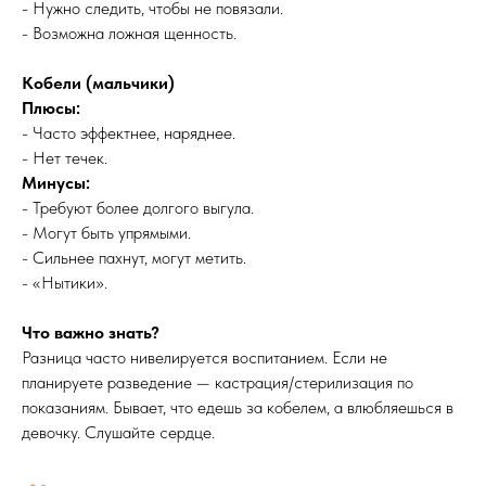
- Нужно следить, чтобы не повязали.
- Возможна ложная щенность.
Кобели (мальчики)
Плюсы:
- Часто эффектнее, наряднее.
- Нет течек.
Минусы:
- Требуют более долгого выгула.
- Могут быть упрямыми.
- Сильнее пахнут, могут метить.
- «Нытики».
Что важно знать?
Разница часто нивелируется воспитанием. Если не
планируете разведение — кастрация/стерилизация по
показаниям. Бывает, что едешь за кобелем, а влюбляешься в
девочку. Слушайте сердце.