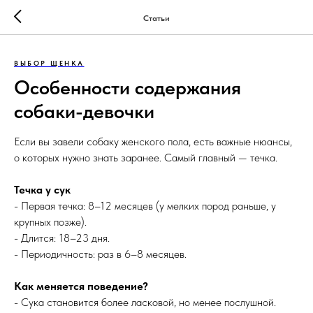
Статьи
ВЫБОР ЩЕНКА
Особенности содержания
собаки-девочки
Если вы завели собаку женского пола, есть важные нюансы,
о которых нужно знать заранее. Самый главный — течка.
Течка у сук
- Первая течка: 8–12 месяцев (у мелких пород раньше, у
крупных позже).
- Длится: 18–23 дня.
- Периодичность: раз в 6–8 месяцев.
Как меняется поведение?
- Сука становится более ласковой, но менее послушной.