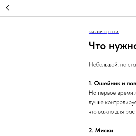
ВЫБОР ЩЕНКА
Что нужн
Небольшой, но ст
1. Ошейник и по
На первое время л
лучше контролируе
что важно для рас
2. Миски