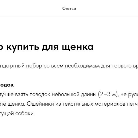
Статьи
о купить для щенка
андартный набор со всем необходимым для первого в
водок
учше взять поводок небольшой длины (2–3 м), не рул
те щенка. Ошейники из текстильных материалов легче
тущей собаки.