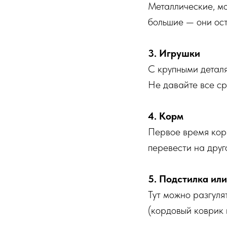
Металлические, мо
большие — они ост
3. Игрушки
С крупными деталя
Не давайте все ср
4. Корм
Первое время кор
перевести на друг
5. Подстилка ил
Тут можно разгуля
(кордовый коврик 