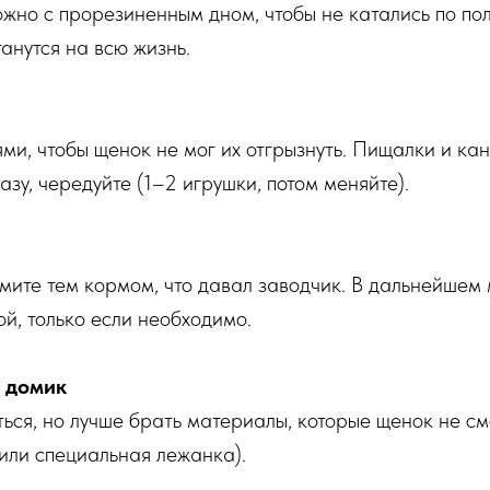
жно с прорезиненным дном, чтобы не катались по пол
анутся на всю жизнь.
ми, чтобы щенок не мог их отгрызнуть. Пищалки и ка
азу, чередуйте (1–2 игрушки, потом меняйте).
мите тем кормом, что давал заводчик. В дальнейшем
ой, только если необходимо.
и домик
ться, но лучше брать материалы, которые щенок не с
или специальная лежанка).