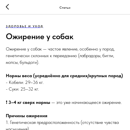
Статьи
ЗДОРОВЬЕ И УХОД
Ожирение у собак
Ожирение у собак — частое явление, особенно у пород,
генетически склонных к перееданию (лабрадоры, бигли,
мопсы, бульдоги).
Нормы веса (усреднённо для средних/крупных пород)
- Кобели: 29–36 кг.
- Суки: 25–32 кг.
❗
3–4 кг сверх нормы
— это уже начинающееся ожирение.
Причины ожирения
1. Генетическая предрасположенность (отсутствие чувства
насыщения).