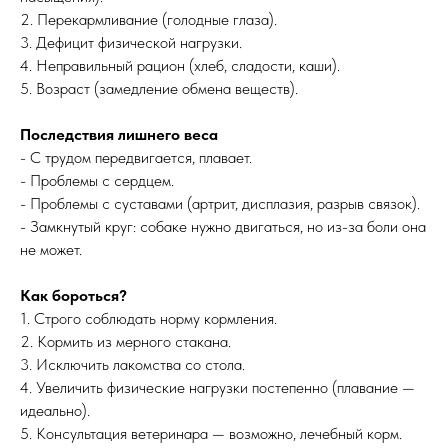
2. Перекармливание (голодные глаза).
3. Дефицит физической нагрузки.
4. Неправильный рацион (хлеб, сладости, каши).
5. Возраст (замедление обмена веществ).
Последствия лишнего веса
- С трудом передвигается, плавает.
- Проблемы с сердцем.
- Проблемы с суставами (артрит, дисплазия, разрыв связок).
- Замкнутый круг: собаке нужно двигаться, но из-за боли она
не может.
Как бороться?
1. Строго соблюдать норму кормления.
2. Кормить из мерного стакана.
3. Исключить лакомства со стола.
4. Увеличить физические нагрузки постепенно (плавание —
идеально).
5. Консультация ветеринара — возможно, лечебный корм.