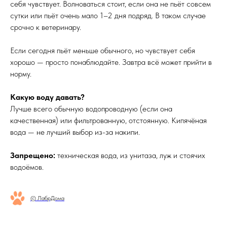
себя чувствует. Волноваться стоит, если она не пьёт совсем
сутки или пьёт очень мало 1–2 дня подряд. В таком случае
срочно к ветеринару.
Если сегодня пьёт меньше обычного, но чувствует себя
хорошо — просто понаблюдайте. Завтра всё может прийти в
норму.
Какую воду давать?
Лучше всего обычную водопроводную (если она
качественная) или фильтрованную, отстоянную. Кипячёная
вода — не лучший выбор из-за накипи.
Запрещено:
техническая вода, из унитаза, луж и стоячих
водоёмов.
© ЛабрДома