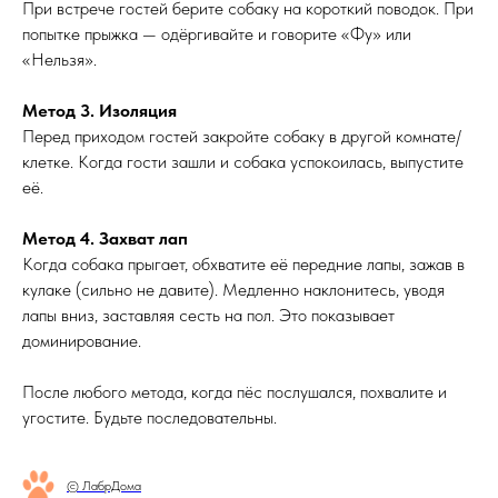
При встрече гостей берите собаку на короткий поводок. При
попытке прыжка — одёргивайте и говорите «Фу» или
«Нельзя».
Метод 3. Изоляция
Перед приходом гостей закройте собаку в другой комнате/
клетке. Когда гости зашли и собака успокоилась, выпустите
её.
Метод 4. Захват лап
Когда собака прыгает, обхватите её передние лапы, зажав в
кулаке (сильно не давите). Медленно наклонитесь, уводя
лапы вниз, заставляя сесть на пол. Это показывает
доминирование.
После любого метода, когда пёс послушался, похвалите и
угостите. Будьте последовательны.
© ЛабрДома