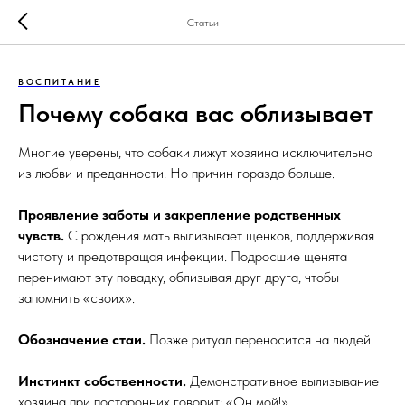
Статьи
ВОСПИТАНИЕ
Почему собака вас облизывает
Многие уверены, что собаки лижут хозяина исключительно
из любви и преданности. Но причин гораздо больше.
Проявление заботы и закрепление родственных
чувств.
С рождения мать вылизывает щенков, поддерживая
чистоту и предотвращая инфекции. Подросшие щенята
перенимают эту повадку, облизывая друг друга, чтобы
запомнить «своих».
Обозначение стаи.
Позже ритуал переносится на людей.
Инстинкт собственности.
Демонстративное вылизывание
хозяина при посторонних говорит: «Он мой!»